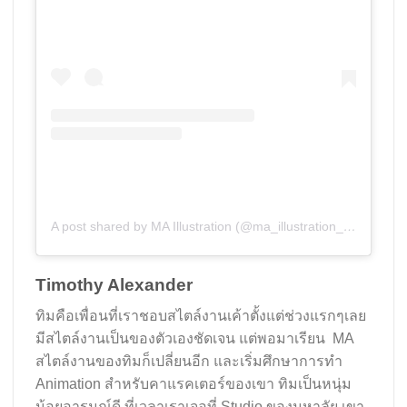
A post shared by MA Illustration (@ma_illustration_aub)
Timothy Alexander
ทิมคือเพื่อนที่เราชอบสไตล์งานเค้าตั้งแต่ช่วงแรกๆเลย
มีสไตล์งานเป็นของตัวเองชัดเจน แต่พอมาเรียน MA
สไตล์งานของทิมก็เปลี่ยนอีก และเริ่มศึกษาการทำ
Animation สำหรับคาแรคเตอร์ของเขา ทิมเป็นหนุ่ม
น้อยอารมณ์ดี ที่เวลาเราเจอที่ Studio ของมหาลัย เขา