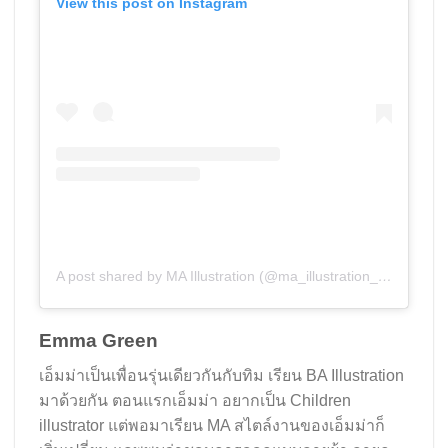
View this post on Instagram
A post shared by MA Illustration (@ma_illustration_aub)
Emma Green
เอ็มม่าเป็นเพื่อนรุ่นเดียวกันกับทิม เรียน BA Illustration
มาด้วยกัน ตอนแรกเอ็มม่า อยากเป็น Children
illustrator แต่พอมาเรียน MA สไตล์งานของเอ็มม่าก็