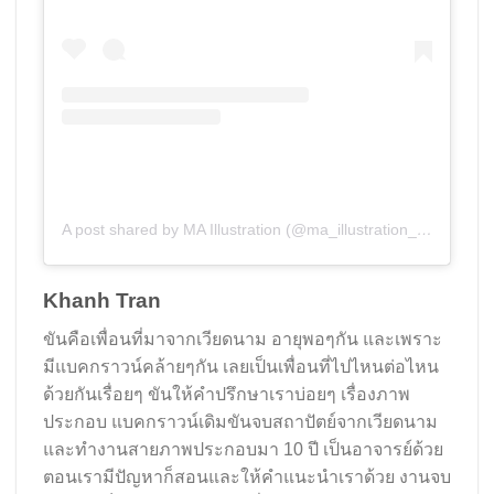
A post shared by MA Illustration (@ma_illustration_aub)
Khanh Tran
ขันคือเพื่อนที่มาจากเวียดนาม อายุพอๆกัน และเพราะ
มีแบคกราวน์คล้ายๆกัน เลยเป็นเพื่อนที่ไปไหนต่อไหน
ด้วยกันเรื่อยๆ ขันให้คำปรึกษาเราบ่อยๆ เรื่องภาพ
ประกอบ แบคกราวน์เดิมขันจบสถาปัตย์จากเวียดนาม
และทำงานสายภาพประกอบมา 10 ปี เป็นอาจารย์ด้วย
ตอนเรามีปัญหาก็สอนและให้คำแนะนำเราด้วย งานจบ