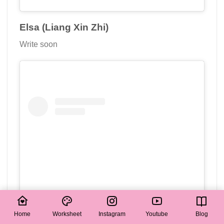
Elsa (Liang Xin Zhi)
Write soon
Home
Worksheet
Instagram
Youtube
Blog
View this post on Instagram