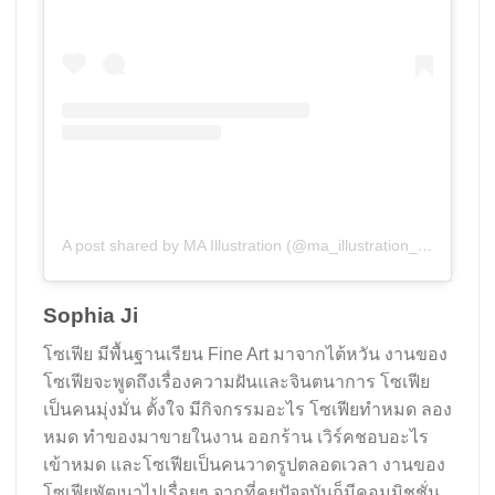
A post shared by MA Illustration (@ma_illustration_aub)
Sophia Ji
โซเฟีย มีพื้นฐานเรียน Fine Art มาจากไต้หวัน งานของ
โซเฟียจะพูดถึงเรื่องความฝันและจินตนาการ โซเฟีย
เป็นคนมุ่งมั่น ตั้งใจ มีกิจกรรมอะไร โซเฟียทำหมด ลอง
หมด ทำของมาขายในงาน ออกร้าน เวิร์คชอบอะไร
เข้าหมด และโซเฟียเป็นคนวาดรูปตลอดเวลา งานของ
โซเฟียพัฒนาไปเรื่อยๆ จากที่คุยปัจจุบันก็มีคอมมิชชั่น