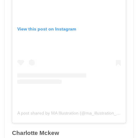
View this post on Instagram
A post shared by MA Illustration (@ma_illustration_aub)
Charlotte Mckew