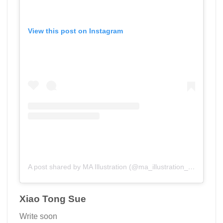
View this post on Instagram
A post shared by MA Illustration (@ma_illustration_aub)
Xiao Tong Sue
Write soon