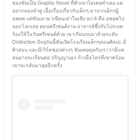
ของขันเป็น Graphic Novel ที่ตัวเขาไม่เคยทำเลย แต่
อยากลองทำดู เนื้อเรื่องเกี่ยวกับเด็กๆ มาจากเด็กๆผู้
อพยพ แต่ขันเอามาเขียนเล่าในเชิง sci-fi คือ อพยพไป
นอกโลกเลย ตอนพรีเซนต์งาน อาจารย์ซึ้งกับโปรเจค
ร้องให้ในวันพรีเซนต์ด้วย เขาเรียนจบมาด้วยระดับ
Distinction ปัจจุบันนี้ขันเปิดโรงเรียนเล็กๆสอนศิลปะ มี
ติวสอบ และมีเวิร์คชอปต่างๆ ขันเคยคุยกับเราว่ามีแพ
ลนอาจจะเรียนต่อ ปริญญาเอก ถ้าเมื่อไหร่ที่เขาพร้อม
เขาจะกลับมาลุยอีกครั้ง