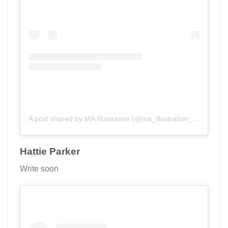
A post shared by MA Illustration (@ma_illustration_aub)
Hattie Parker
Write soon