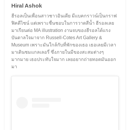
Hiral Ashok
ฮีรอลเป็นเพื่อนสาวชาวอินเดีย มีแบคกราวน์เป็นกราฟ
ฟิคดีไซน์ แต่เพราะชื่นชอบในการวาดสีน้ำ ฮีรอลเลย
มาเรียนต่อ MA illustration งานจบของฮีรอลได้แรง
บันดาลใจมาจาก Russell-Cotes Art Gallery &
Museum เพราะมันใกล้กับที่พักของเธอ เธอเลยมีเวลา
มาเดินชมแกลเลอรี่ ซึ่งภายในมีของสะสมต่างๆ
มากมาย เธอประทับใจมาก เลยอยากถ่ายทอดมันออก
มา