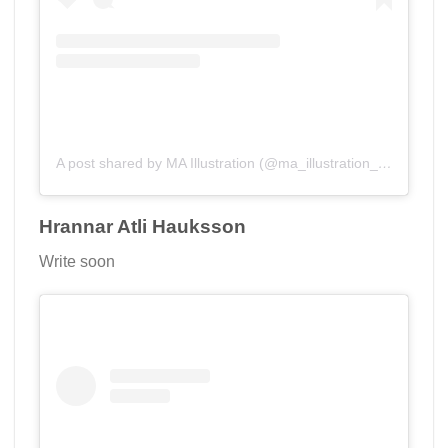
A post shared by MA Illustration (@ma_illustration_aub)
Hrannar Atli Hauksson
Write soon