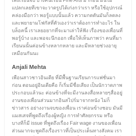
เพิ่งเรียนจบ บางคนเรียน Fine Arts มาก่อน มันไม่
แปลกเลยทีเขาจะวาดรูปได้เก่งกว่าเรา หรือใช้อุปกรณ์
คล่องมือกว่า พอรู้แบบนั้นแล้ว ความกดดันมันก็ลดลง
และพยายามโฟกัสที่ตัวเองว่าเราต้องการทำอะไร ใน
บล็อคนี้ เราเลยอยากที่จะมาเล่าให้ฟัง เรื่องของเพื่อนที่
พอรู้บ้าง และพอจะนึกออก เพื่อให้เห็นภาพว่า คนที่มา
เรียนนนั้นค่อนข้างหลากหลาย และมีหลายช่วงอายุ
เหมือนกันนะ
Anjali Mehta
เพือนสาวชาวอินเดีย ที่มีพื้นฐานเรียนการแฟชั่นมา
ก่อน ตอนอยู่อินเดียคือ ก็เริ่มมีชื่อเสียง เป็นนักวาดภาพ
ประกอบแล้วนะ ค่อนข้างที่จะมีงานลงสื่อหลายๆสื่ออยู่
งานของเพื่อนส่วนมากอินสไปร์มาจากหนัง ไม่ก็
ข่าวสาร อย่างงานจบของเพื่อน เราค่อนข้างชอบ มันมี
แมสเสจที่พูดถึงเรื่องผู้หญิง การทำศัลยกรรม หรือ
บางทีก็มี issue ที่พูดถึงเรื่อง Fair wage งานของเพื่อน
ส่วนมากจะพูดถึงเรื่องราวที่เป็นประเด็นทางสังคม เรา