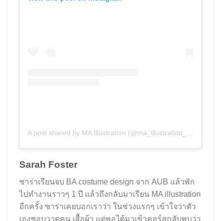
A post shared by MA Illustration (@ma_illustration_aub)
Sarah Foster
ซาร่าเรียนจบ BA costume design จาก AUB แล้วพัก
ไปทำงานราวๆ 1 ปี แล้วถึงกลับมาเรียน MA illustration
อีกครั้ง ซาร่าเคยบอกเราว่า ในช่วงแรกๆ เข้าใจว่าตัว
เองชอบวาดคน เสื้อผ้า แต่พอได้มาเข้าคอร์สกลับพบว่า