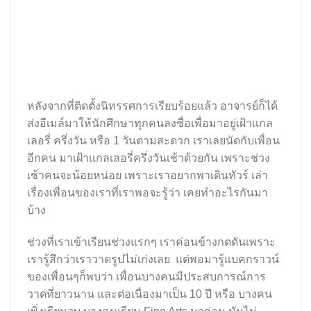
หลังจากที่ติดตั้งนิทรรศการเรียบร้อยแล้ว อาจารย์ก็ได้
ส่งอีเมล์มาให้นักศึกษาทุกคนลงชื่อเพื่อมาอยู่เฝ้าแกล
เลอรี่ ครึ่งวัน หรือ 1 วันตามสะดวก เราเลยนัดกับเพื่อน
อีกคน มาเฝ้าแกลเลอรี่ครึ่งวันเช้าด้วยกัน เพราะช่วง
เช้าคนจะน้อยหน่อย เพราะเราอยากพาเดินทัวร์ เล่า
เรื่องเพื่อนของเราที่เราพอจะรู้ว่า เคยทำอะไรกันมา
บ้าง
ช่วงที่เราเข้าเรียนช่วงแรกๆ เราค่อนข้างกดดันเพราะ
เรารู้สึกว่าเราวาดรูปไม่เก่งเลย แต่พอมารู้แบคกราวน์
ของเพื่อนๆก็พบว่า เพื่อนบางคนมีประสบการณ์การ
วาดที่ยาวนาน และต่อเนื่องมาเป็น 10 ปี หรือ บางคน