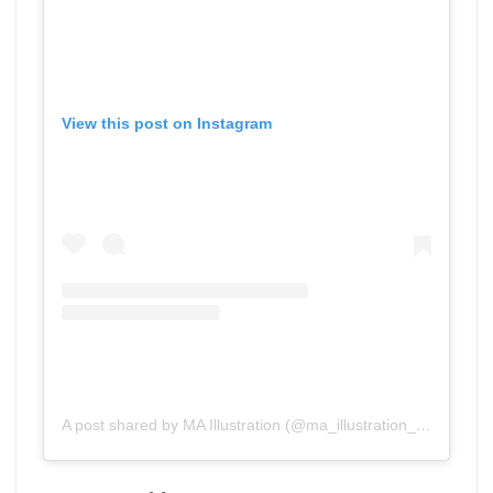
View this post on Instagram
A post shared by MA Illustration (@ma_illustration_aub)