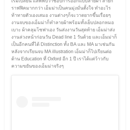
เริ่มเปลี่ยน แลพพบว่าชอบการออกแบบลายผ้า ลายก
ราฟฟิคมากกว่า เอ็มม่าเป็นคนมุ่งมั่นตั้งใจ ทำอะไร
ท้าทายตัวเองเสมอ งานต่างๆก็จะวาดยากขึ้นเรื่อยๆ
งานจบของเอ็มม่าก็ทำลายผ้าพร้อมทั้งเย็บปลอกหมอ
เบาะ ผ้าคลุมโซฟาเอง วันส่งงานวันสุดท้าย เอ็มม่าส่ง
งานล่วงหน้าก่อนวัน Dead line 1 วันด้วย และเอ็มม่าก็
เป็นอีกคนที่ได้ Distinction ทั้ง BA และ MA มาเช่นกัน
หลังจากเรียนจบ MA illustration เอ็มม่าก็ไปเรียนต่อ
ด้าน Education ที่ Oxford อีก 1 ปี เราได้แต่ว้าวกับ
ความขยันของเอ็มม่าจริงๆ