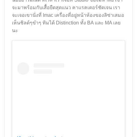
จะมาพร้อมกับเสื้อยืดสุดแนว คาแรคเตอร์ชัดเจน เรา
จะเจอเขานั่งที่ Imac เครื่องที่อยู่หน้าห้องของลิซ่าเสมอ
เห็นชิลด์ๆขำๆ ทิมได้ Distinction ทั้ง BA และ MA เลย
นะ