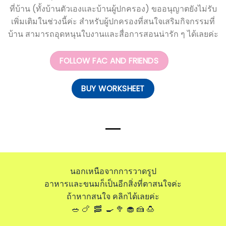
ที่บ้าน (ทั้งบ้านตัวเองและบ้านผู้ปกครอง) ขออนุญาตยังไม่รับ
เพิ่มเติมในช่วงนี้ค่ะ สำหรับผู้ปกครองที่สนใจเสริมกิจกรรมที่
บ้าน สามารถอุดหนุนใบงานและสื่อการสอนน่ารัก ๆ ได้เลยค่ะ
FOLLOW FAC AND FRIENDS
BUY WORKSHEET
นอกเหนือจากการวาดรูป
อาหารและขนมก็เป็นอีกสิ่งที่ตาสนใจค่ะ
ถ้าหากสนใจ คลิกได้เลยค่ะ
🥗 🍗 🥓 🍳 🥦 🧁 🍰 🍮