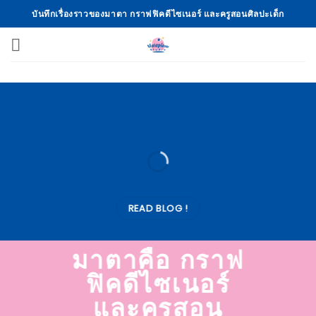
Skip
บันทึกเรื่องราวของมาตา กราฟฟิคดีไซเนอร์ และครูสอนศิลปะเด็ก
to
content
READ BLOG !
มาตาคือ กราฟ
ฟิคดีไซเนอร์
และครูสอน