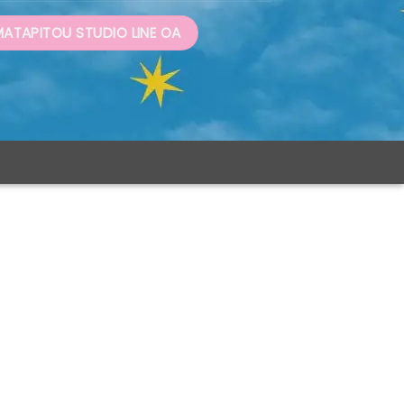
ATAPITOU STUDIO LINE OA