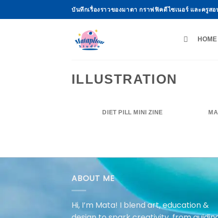
Skip
บันทึกเรื่องราวของมาตา กราฟฟิคดีไซเนอร์ และครูสอ
to
content
HOME
ILLUSTRATION
DIET PILL MINI ZINE
MA
ABOUT ME
Hi, I’m Mata! I blend art, education &
design to spark creativity, from guidin