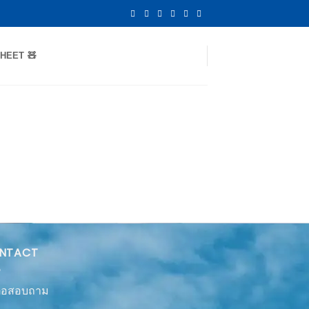
HEET 🧸
NTACT
ต่อสอบถาม