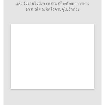
แล้ว ยังรวมไปถึงการเสริมสร้างพัฒนาการทาง
อารมณ์ และจิตใจควบคู่ไปอีกด้วย