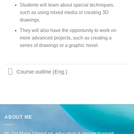
Students will learn about special techniques,
such as using mixed media or creating 3D
drawings.
They will also have the opportunity to work on
more advanced projects, such as creating a
series of drawings or a graphic novel.
Course outline (Eng.)
ABOUT ME
Hi, I’m Mata! I blend art, education & design to spark